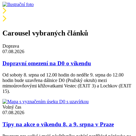
Carousel vybraných článků
Doprava
07.08.2026
Dopravní omezení na D0 o víkendu
Od soboty 8. srpna od 12.00 hodin do neděle 9. srpna do 12.00
hodin bude uzavřena dálnice D0 (Pražský okruh) mezi
mimoúrovňovými křižovatkami Vestec (EXIT 3) a Lochkov (EXIT
15).
Volný čas
07.08.2026
Tipy na akce o víkendu 8. a 9. srpna v Praze