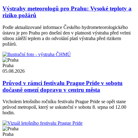
Výstrahy meteorologů pro Prahu: Vysoké teploty a
riziko požárů
Podle aktualizované informace Českého hydrometeorologického
ústavu je pro Prahu pro dnešní den v platnosti výstraha před velmi
silnou zátěží teplem a do odvolání platí výstraha před rizikem
požárů.
Praha
05.08.2026
Průvod v rámci festivalu Prague Pride v sobotu
dočasně omezí dopravu v centru města
Vrcholem letošního ročníku festivalu Prague Pride se opět stane
průvod metropolí, který se uskuteční v sobotu 8. srpna od 12.00
hodin.
Praha