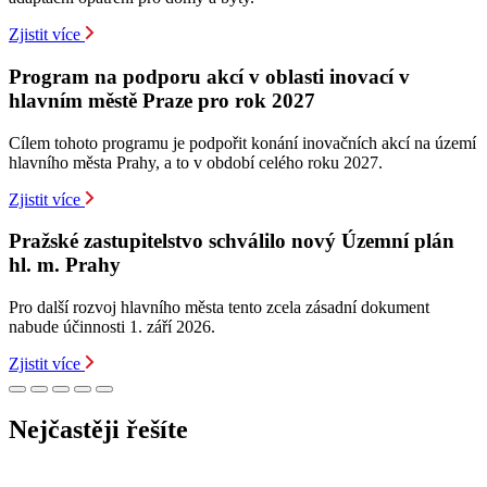
Zjistit více
Program na podporu akcí v oblasti inovací v
hlavním městě Praze pro rok 2027
Cílem tohoto programu je podpořit konání inovačních akcí na území
hlavního města Prahy, a to v období celého roku 2027.
Zjistit více
Pražské zastupitelstvo schválilo nový Územní plán
hl. m. Prahy
Pro další rozvoj hlavního města tento zcela zásadní dokument
nabude účinnosti 1. září 2026.
Zjistit více
Nejčastěji řešíte