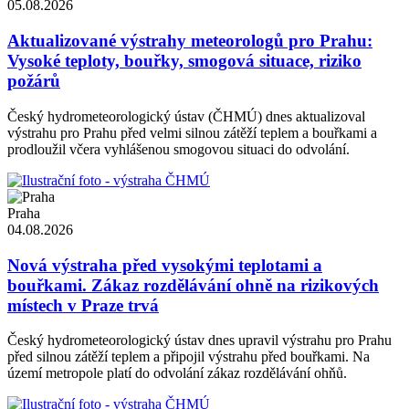
05.08.2026
Aktualizované výstrahy meteorologů pro Prahu:
Vysoké teploty, bouřky, smogová situace, riziko
požárů
Český hydrometeorologický ústav (ČHMÚ) dnes aktualizoval
výstrahu pro Prahu před velmi silnou zátěží teplem a bouřkami a
prodloužil včera vyhlášenou smogovou situaci do odvolání.
Praha
04.08.2026
Nová výstraha před vysokými teplotami a
bouřkami. Zákaz rozdělávání ohně na rizikových
místech v Praze trvá
Český hydrometeorologický ústav dnes upravil výstrahu pro Prahu
před silnou zátěží teplem a připojil výstrahu před bouřkami. Na
území metropole platí do odvolání zákaz rozdělávání ohňů.