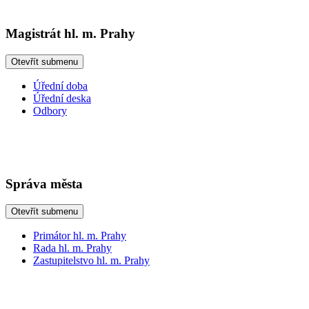
Magistrát hl. m. Prahy
Otevřít submenu
Úřední doba
Úřední deska
Odbory
Správa města
Otevřít submenu
Primátor hl. m. Prahy
Rada hl. m. Prahy
Zastupitelstvo hl. m. Prahy