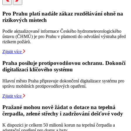
Pro Prahu platí nadále zákaz rozdělávání ohně na
rizikových místech
Podle aktualizované informace Českého hydrometeorologického
ústavu (ČHMÚ) je pro Prahu v platnosti do odvolání výstraha před
rizikem požárů.
Zjistit více
Praha posiluje protipovodňovou ochranu. Dokončí
digitalizaci klíčového systému
Hlavní město Praha připravuje dokončení digitalizace systému pro
správu mobilních protipovodňových opatření.
Zjistit více
Pražané mohou nově žádat o dotace na tepelná
čerpadla, zelené střechy i zadržování dešťové vody
K dispozici je celkem 50 milionů korun na tepelná čerpadla a
adaptační opatření pro domy a byty.