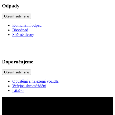
Odpady
Otevřít submenu
Komunální odpad
Bioodpad
Sběrné dvory
Doporučujeme
Otevřít submenu
Opuštěná a nalezená vozidla
Veřejná shromáždění
Lítačka