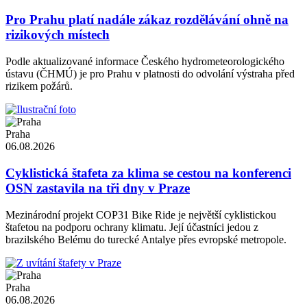
Pro Prahu platí nadále zákaz rozdělávání ohně na
rizikových místech
Podle aktualizované informace Českého hydrometeorologického
ústavu (ČHMÚ) je pro Prahu v platnosti do odvolání výstraha před
rizikem požárů.
Praha
06.08.2026
Cyklistická štafeta za klima se cestou na konferenci
OSN zastavila na tři dny v Praze
Mezinárodní projekt COP31 Bike Ride je největší cyklistickou
štafetou na podporu ochrany klimatu. Její účastníci jedou z
brazilského Belému do turecké Antalye přes evropské metropole.
Praha
06.08.2026