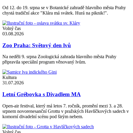
Od 12. do 19. srpna se v Botanické zahradě hlavního města Prahy
chystá tradiční akce "Klára má svátek. Hurá na piknik!".
Volný čas
03.08.2026
Zoo Praha: Světový den lvů
Na neděli 9. srpna Zoologická zahrada hlavního města Prahy
připravila speciální program věnovaný lvům.
Kultura
31.07.2026
Letní Grébovka s Divadlem MA
Open-air festival, který má letos 7. ročník, promění mezi 3. a 28.
srpnem novorenesanční Grottu v pražských Havlíčkových sadech v
komorní divadelní scénu pod širým nebem.
Volný čas