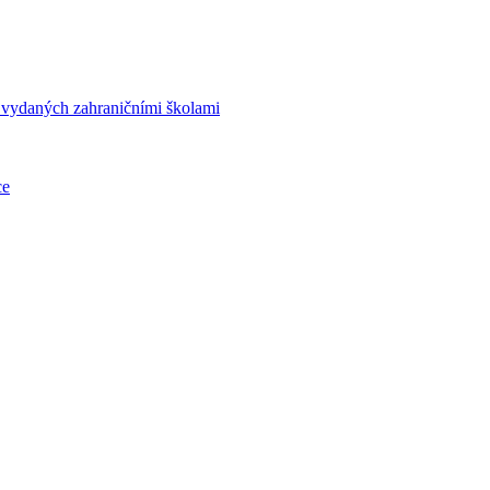
í vydaných zahraničními školami
ce