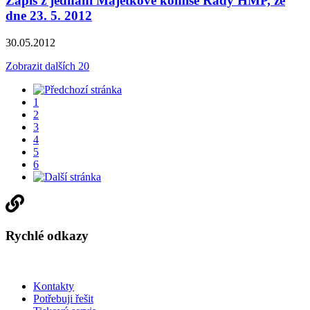
Zápis z jednání Majetkové komise Rady HMP, ze
dne 23. 5. 2012
30.05.2012
Zobrazit dalších 20
1
2
3
4
5
6
Rychlé odkazy
Kontakty
Potřebuji řešit