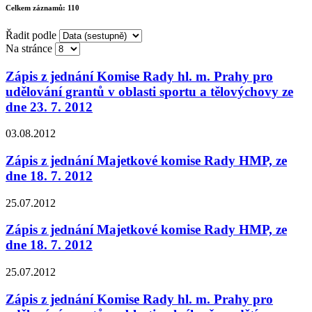
Celkem záznamů:
110
Řadit podle
Na stránce
Zápis z jednání Komise Rady hl. m. Prahy pro
udělování grantů v oblasti sportu a tělovýchovy ze
dne 23. 7. 2012
03.08.2012
Zápis z jednání Majetkové komise Rady HMP, ze
dne 18. 7. 2012
25.07.2012
Zápis z jednání Majetkové komise Rady HMP, ze
dne 18. 7. 2012
25.07.2012
Zápis z jednání Komise Rady hl. m. Prahy pro