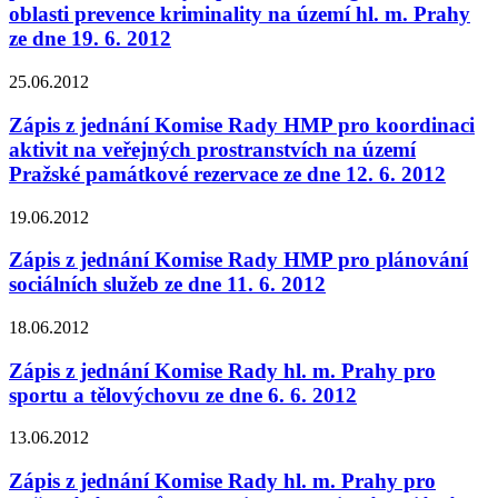
oblasti prevence kriminality na území hl. m. Prahy
ze dne 19. 6. 2012
25.06.2012
Zápis z jednání Komise Rady HMP pro koordinaci
aktivit na veřejných prostranstvích na území
Pražské památkové rezervace ze dne 12. 6. 2012
19.06.2012
Zápis z jednání Komise Rady HMP pro plánování
sociálních služeb ze dne 11. 6. 2012
18.06.2012
Zápis z jednání Komise Rady hl. m. Prahy pro
sportu a tělovýchovu ze dne 6. 6. 2012
13.06.2012
Zápis z jednání Komise Rady hl. m. Prahy pro