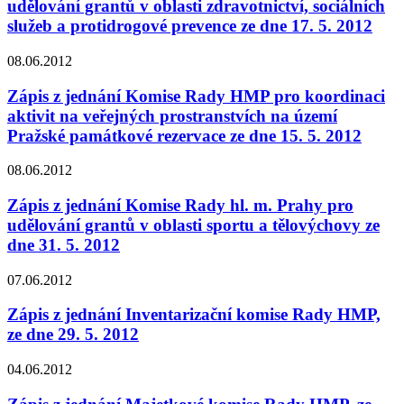
udělování grantů v oblasti zdravotnictví, sociálních
služeb a protidrogové prevence ze dne 17. 5. 2012
08.06.2012
Zápis z jednání Komise Rady HMP pro koordinaci
aktivit na veřejných prostranstvích na území
Pražské památkové rezervace ze dne 15. 5. 2012
08.06.2012
Zápis z jednání Komise Rady hl. m. Prahy pro
udělování grantů v oblasti sportu a tělovýchovy ze
dne 31. 5. 2012
07.06.2012
Zápis z jednání Inventarizační komise Rady HMP,
ze dne 29. 5. 2012
04.06.2012