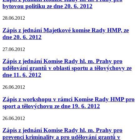
bytovou politiku ze dne 20. 6. 2012
28.06.2012
Zápis z jednání Majetkové komise Rady HMP, ze
dne 20. 6. 2012
27.06.2012
Zápis z jednání Komise Rady hl. m. Prahy pro
udělování grantů v oblasti sportu a tělovýchovy ze
dne 11. 6. 2012
26.06.2012
Zápis z workshopu v rámci Komise Rady HMP pro
sport a tělovýchovu ze dne 19. 6. 2012
26.06.2012
Zápis z jednání Komise Rady hl. m. Prahy pro
prevenci kriminality a pro udělování grantů v