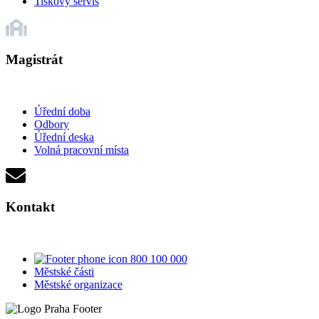
Tiskový servis
Magistrát
Úřední doba
Odbory
Úřední deska
Volná pracovní místa
Kontakt
800 100 000
Městské části
Městské organizace