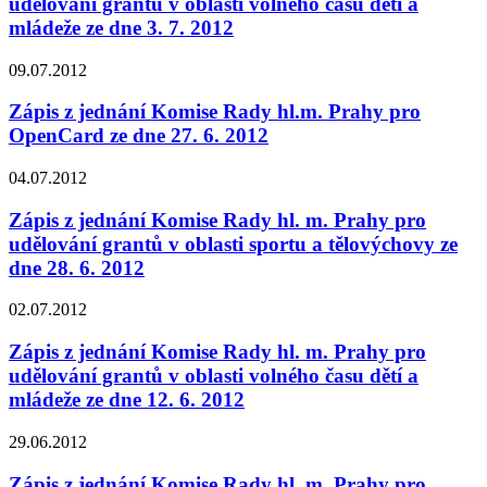
udělování grantů v oblasti volného času dětí a
mládeže ze dne 3. 7. 2012
09.07.2012
Zápis z jednání Komise Rady hl.m. Prahy pro
OpenCard ze dne 27. 6. 2012
04.07.2012
Zápis z jednání Komise Rady hl. m. Prahy pro
udělování grantů v oblasti sportu a tělovýchovy ze
dne 28. 6. 2012
02.07.2012
Zápis z jednání Komise Rady hl. m. Prahy pro
udělování grantů v oblasti volného času dětí a
mládeže ze dne 12. 6. 2012
29.06.2012
Zápis z jednání Komise Rady hl. m. Prahy pro