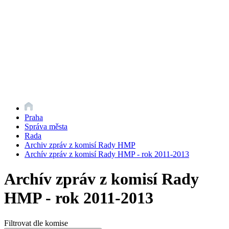
Praha
Správa města
Rada
Archiv zpráv z komisí Rady HMP
Archív zpráv z komisí Rady HMP - rok 2011-2013
Archív zpráv z komisí Rady
HMP - rok 2011-2013
Filtrovat dle komise