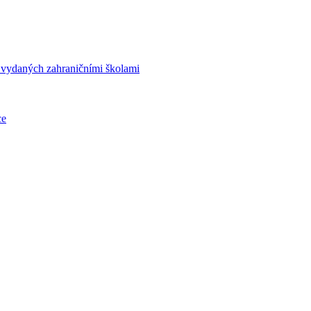
í vydaných zahraničními školami
ce