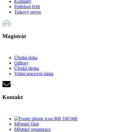
Kontakty
Potřebuji řešit
Tiskový servis
Magistrát
Úřední doba
Odbory
Úřední deska
Volná pracovní místa
Kontakt
800 100 000
Městské části
Městské organizace