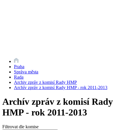
Praha
Správa města
Rada
Archiv zpráv z komisí Rady HMP
Archív zpráv z komisí Rady HMP - rok 2011-2013
Archív zpráv z komisí Rady
HMP - rok 2011-2013
Filtrovat dle komise