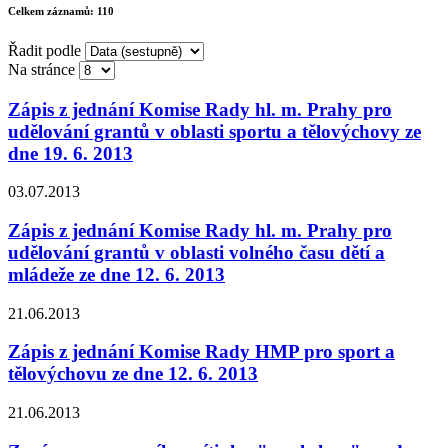
Celkem záznamů:
110
Řadit podle
Na stránce
Zápis z jednání Komise Rady hl. m. Prahy pro
udělování grantů v oblasti sportu a tělovýchovy ze
dne 19. 6. 2013
03.07.2013
Zápis z jednání Komise Rady hl. m. Prahy pro
udělování grantů v oblasti volného času dětí a
mládeže ze dne 12. 6. 2013
21.06.2013
Zápis z jednání Komise Rady HMP pro sport a
tělovýchovu ze dne 12. 6. 2013
21.06.2013