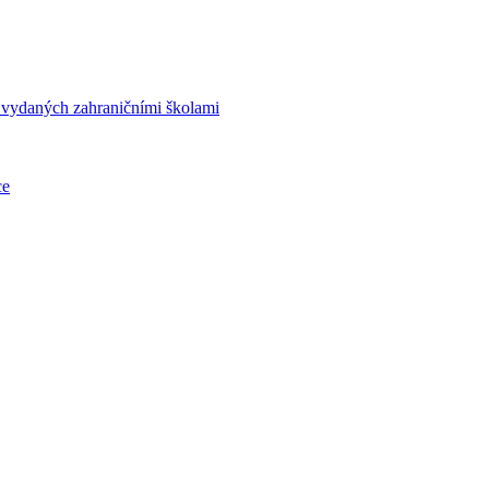
í vydaných zahraničními školami
ce