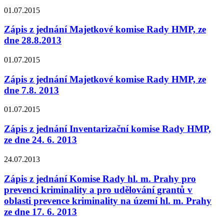
01.07.2015
Zápis z jednání Majetkové komise Rady HMP, ze
dne 28.8.2013
01.07.2015
Zápis z jednání Majetkové komise Rady HMP, ze
dne 7.8. 2013
01.07.2015
Zápis z jednání Inventarizační komise Rady HMP,
ze dne 24. 6. 2013
24.07.2013
Zápis z jednání Komise Rady hl. m. Prahy pro
prevenci kriminality a pro udělování grantů v
oblasti prevence kriminality na území hl. m. Prahy
ze dne 17. 6. 2013