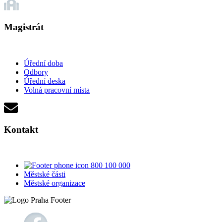
Magistrát
Úřední doba
Odbory
Úřední deska
Volná pracovní místa
Kontakt
800 100 000
Městské části
Městské organizace