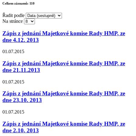
Celkem záznamů:
110
Řadit podle
Na stránce
Zápis z jednání Majetkové komise Rady HMP, ze
dne 4.12. 2013
01.07.2015
Zápis z jednání Majetkové komise Rady HMP, ze
dne 21.11.2013
01.07.2015
Zápis z jednání Majetkové komise Rady HMP, ze
dne 23.10. 2013
01.07.2015
Zápis z jednání Majetkové komise Rady HMP, ze
dne 2.10. 2013