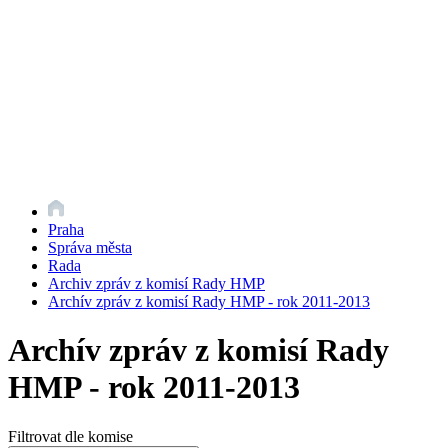
Praha
Správa města
Rada
Archiv zpráv z komisí Rady HMP
Archív zpráv z komisí Rady HMP - rok 2011-2013
Archív zpráv z komisí Rady
HMP - rok 2011-2013
Filtrovat dle komise