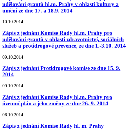
udělování grantů hl.m. Prahy v oblasti kultury a
umění ze dne 17. a 18.9. 2014
10.10.2014
Zápis z jednání Komise Rady hl.m. Prahy pro
udělování grantů v oblasti zdravotnictví, sociálních
služeb a protidrogové prevence, ze dne 1.-3.10. 2014
09.10.2014
Zápis z jednání Protidrogové komise ze dne 15. 9.
2014
09.10.2014
Zápis z jednání Komise Rady hl.m. Prahy pro
územní plán a jeho změny ze dne 26. 9. 2014
06.10.2014
Zápis z jednání Komise Rady hl. m. Prahy