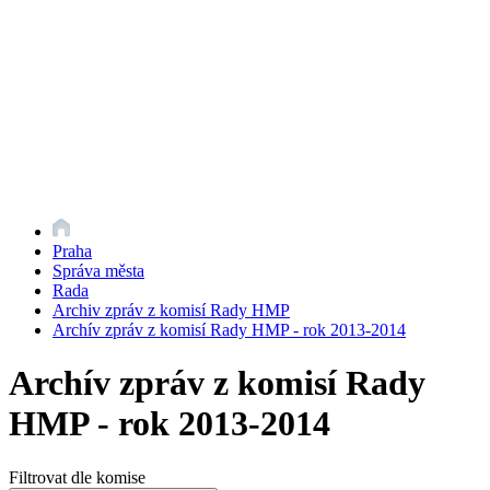
Praha
Správa města
Rada
Archiv zpráv z komisí Rady HMP
Archív zpráv z komisí Rady HMP - rok 2013-2014
Archív zpráv z komisí Rady
HMP - rok 2013-2014
Filtrovat dle komise