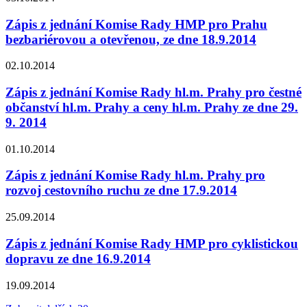
Zápis z jednání Komise Rady HMP pro Prahu
bezbariérovou a otevřenou, ze dne 18.9.2014
02.10.2014
Zápis z jednání Komise Rady hl.m. Prahy pro čestné
občanství hl.m. Prahy a ceny hl.m. Prahy ze dne 29.
9. 2014
01.10.2014
Zápis z jednání Komise Rady hl.m. Prahy pro
rozvoj cestovního ruchu ze dne 17.9.2014
25.09.2014
Zápis z jednání Komise Rady HMP pro cyklistickou
dopravu ze dne 16.9.2014
19.09.2014