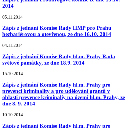
2014
05.11.2014
Zápis z jednání Komise Rady HMP pro Prahu
bezbariérovou a otevřenou, ze dne 16.10. 2014
04.11.2014
Zápis z jednání Komise Rady hl.m. Prahy Rada
světové památky, ze dne 18.9. 2014
15.10.2014
Zápis z jednání Komise Rady hl.m. Prahy pro
prevenci kriminality a pro udělování grantů v
oblasti prevence kriminaliy na území hl.m. Prahy, ze
dne 8. 9. 2014
10.10.2014
Zápis z jednání Komise Rady hl.m. Prahy pro