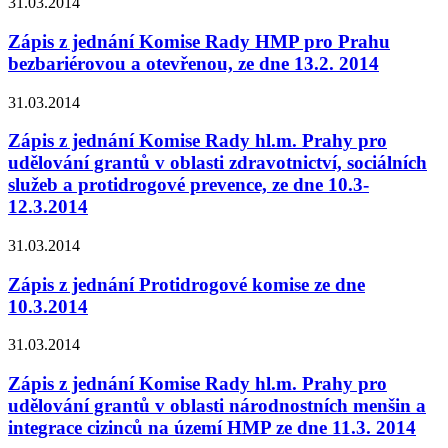
31.03.2014
Zápis z jednání Komise Rady HMP pro Prahu
bezbariérovou a otevřenou, ze dne 13.2. 2014
31.03.2014
Zápis z jednání Komise Rady hl.m. Prahy pro
udělování grantů v oblasti zdravotnictví, sociálních
služeb a protidrogové prevence, ze dne 10.3-
12.3.2014
31.03.2014
Zápis z jednání Protidrogové komise ze dne
10.3.2014
31.03.2014
Zápis z jednání Komise Rady hl.m. Prahy pro
udělování grantů v oblasti národnostních menšin a
integrace cizinců na území HMP ze dne 11.3. 2014