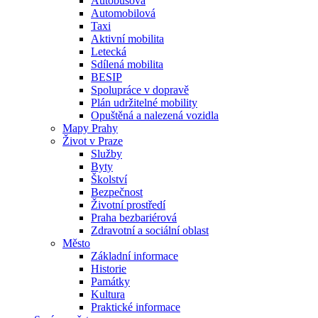
Autobusová
Automobilová
Taxi
Aktivní mobilita
Letecká
Sdílená mobilita
BESIP
Spolupráce v dopravě
Plán udržitelné mobility
Opuštěná a nalezená vozidla
Mapy Prahy
Život v Praze
Služby
Byty
Školství
Bezpečnost
Životní prostředí
Praha bezbariérová
Zdravotní a sociální oblast
Město
Základní informace
Historie
Památky
Kultura
Praktické informace