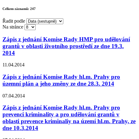
Celkem záznamů:
247
Řadit podle
Na stránce
Zápis z jednání Komise Rady HMP pro udělování
grantů v oblasti životního prostředí ze dne 19.3.
2014
11.04.2014
Zápis z jednání Komise Rady hl.m. Prahy pro
územní plán a jeho změny ze dne 28.3. 2014
07.04.2014
Zápis z jednání Komise Rady hl.m. Prahy pro
prevenci kriminality a pro udělování grantů v
oblasti prevence kriminaliy na území hl.m. Prahy, ze
dne 10.3.2014