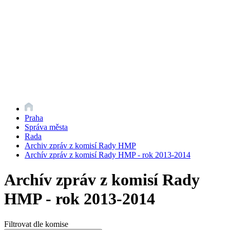
Praha
Správa města
Rada
Archiv zpráv z komisí Rady HMP
Archív zpráv z komisí Rady HMP - rok 2013-2014
Archív zpráv z komisí Rady
HMP - rok 2013-2014
Filtrovat dle komise