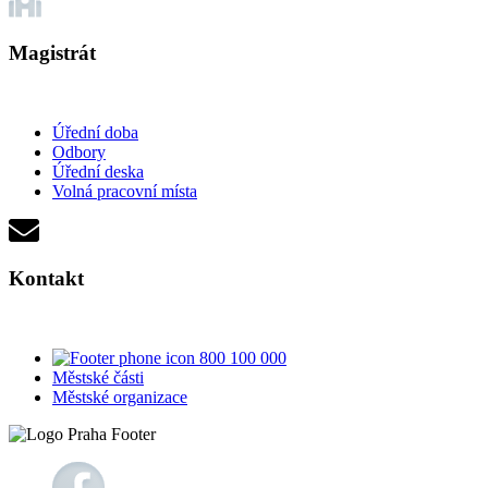
Magistrát
Úřední doba
Odbory
Úřední deska
Volná pracovní místa
Kontakt
800 100 000
Městské části
Městské organizace