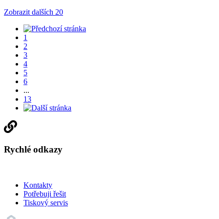
Zobrazit dalších 20
1
2
3
4
5
6
...
13
Rychlé odkazy
Kontakty
Potřebuji řešit
Tiskový servis