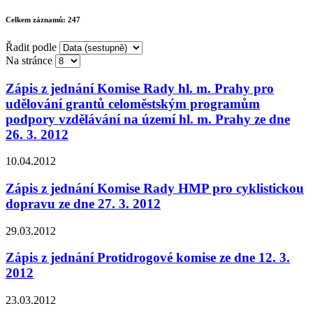
Celkem záznamů:
247
Řadit podle
Na stránce
Zápis z jednání Komise Rady hl. m. Prahy pro
udělování grantů celoměstským programům
podpory vzdělávání na území hl. m. Prahy ze dne
26. 3. 2012
10.04.2012
Zápis z jednání Komise Rady HMP pro cyklistickou
dopravu ze dne 27. 3. 2012
29.03.2012
Zápis z jednání Protidrogové komise ze dne 12. 3.
2012
23.03.2012