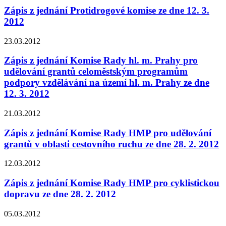
Zápis z jednání Protidrogové komise ze dne 12. 3.
2012
23.03.2012
Zápis z jednání Komise Rady hl. m. Prahy pro
udělování grantů celoměstským programům
podpory vzdělávání na území hl. m. Prahy ze dne
12. 3. 2012
21.03.2012
Zápis z jednání Komise Rady HMP pro udělování
grantů v oblasti cestovního ruchu ze dne 28. 2. 2012
12.03.2012
Zápis z jednání Komise Rady HMP pro cyklistickou
dopravu ze dne 28. 2. 2012
05.03.2012