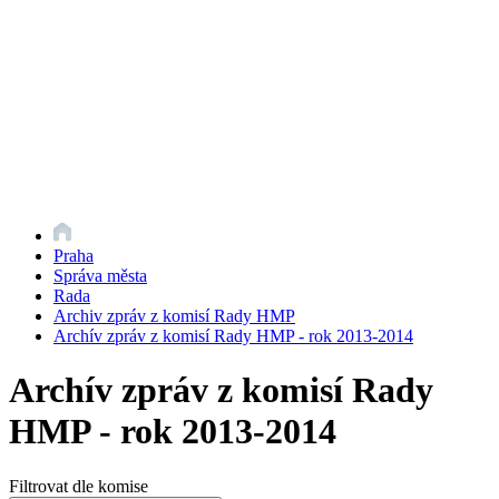
Praha
Správa města
Rada
Archiv zpráv z komisí Rady HMP
Archív zpráv z komisí Rady HMP - rok 2013-2014
Archív zpráv z komisí Rady
HMP - rok 2013-2014
Filtrovat dle komise