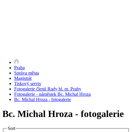
Praha
Správa města
Magistrát
Tiskový servis
Fotogalerie členů Rady hl. m. Prahy
Fotogalerie - náměstek Bc. Michal Hroza
Bc. Michal Hroza - fotogalerie
Bc. Michal Hroza - fotogalerie
Sort