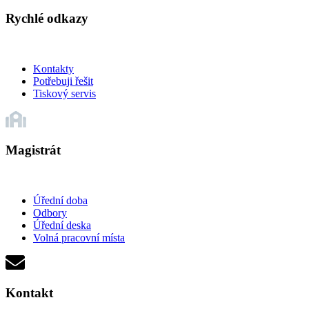
Rychlé odkazy
Kontakty
Potřebuji řešit
Tiskový servis
Magistrát
Úřední doba
Odbory
Úřední deska
Volná pracovní místa
Kontakt