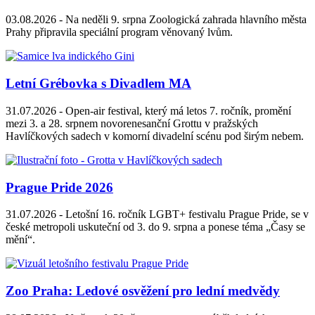
03.08.2026 -
Na neděli 9. srpna Zoologická zahrada hlavního města
Prahy připravila speciální program věnovaný lvům.
Letní Grébovka s Divadlem MA
31.07.2026 -
Open-air festival, který má letos 7. ročník, promění
mezi 3. a 28. srpnem novorenesanční Grottu v pražských
Havlíčkových sadech v komorní divadelní scénu pod širým nebem.
Prague Pride 2026
31.07.2026 -
Letošní 16. ročník LGBT+ festivalu Prague Pride, se v
české metropoli uskuteční od 3. do 9. srpna a ponese téma „Časy se
mění“.
Zoo Praha: Ledové osvěžení pro lední medvědy