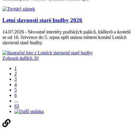
Letní slavnosti staré hudby 2026
14.07.2026 -
Skvostné interiéry pražských paláců, klášterů a kostelů
se od 16. července do 5. srpna opět stanou místem konání Letních
slavností staré hudby.
Zobrazit dalších 20
1
2
3
4
5
6
...
63