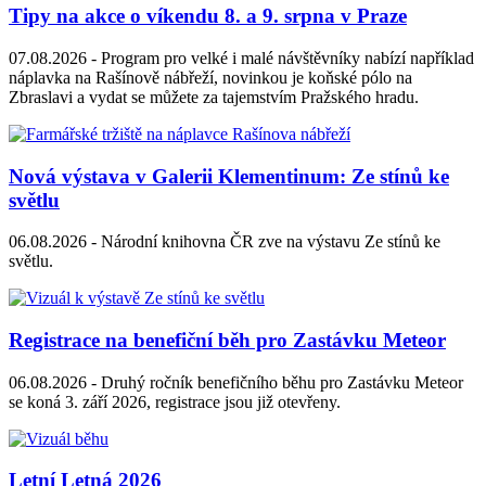
Tipy na akce o víkendu 8. a 9. srpna v Praze
07.08.2026 -
Program pro velké i malé návštěvníky nabízí například
náplavka na Rašínově nábřeží, novinkou je koňské pólo na
Zbraslavi a vydat se můžete za tajemstvím Pražského hradu.
Nová výstava v Galerii Klementinum: Ze stínů ke
světlu
06.08.2026 -
Národní knihovna ČR zve na výstavu Ze stínů ke
světlu.
Registrace na benefiční běh pro Zastávku Meteor
06.08.2026 -
Druhý ročník benefičního běhu pro Zastávku Meteor
se koná 3. září 2026, registrace jsou již otevřeny.
Letní Letná 2026