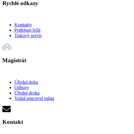
Rychlé odkazy
Kontakty
Potřebuji řešit
Tiskový servis
Magistrát
Úřední doba
Odbory
Úřední deska
Volná pracovní místa
Kontakt