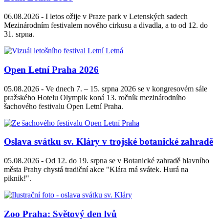
06.08.2026 -
I letos ožije v Praze park v Letenských sadech
Mezinárodním festivalem nového cirkusu a divadla, a to od 12. do
31. srpna.
Open Letní Praha 2026
05.08.2026 -
Ve dnech 7. – 15. srpna 2026 se v kongresovém sále
pražského Hotelu Olympik koná 13. ročník mezinárodního
šachového festivalu Open Letní Praha.
Oslava svátku sv. Kláry v trojské botanické zahradě
05.08.2026 -
Od 12. do 19. srpna se v Botanické zahradě hlavního
města Prahy chystá tradiční akce "Klára má svátek. Hurá na
piknik!".
Zoo Praha: Světový den lvů