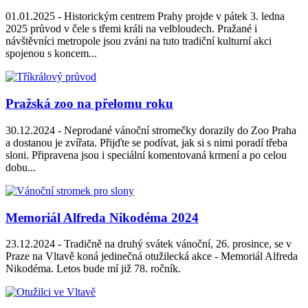
01.01.2025 -
Historickým centrem Prahy projde v pátek 3. ledna
2025 průvod v čele s třemi králi na velbloudech. Pražané i
návštěvníci metropole jsou zváni na tuto tradiční kulturní akci
spojenou s koncem...
Pražská zoo na přelomu roku
30.12.2024 -
Neprodané vánoční stromečky dorazily do Zoo Praha
a dostanou je zvířata. Přijďte se podívat, jak si s nimi poradí třeba
sloni. Připravena jsou i speciální komentovaná krmení a po celou
dobu...
Memoriál Alfreda Nikodéma 2024
23.12.2024 -
Tradičně na druhý svátek vánoční, 26. prosince, se v
Praze na Vltavě koná jedinečná otužilecká akce - Memoriál Alfreda
Nikodéma. Letos bude mí již 78. ročník.