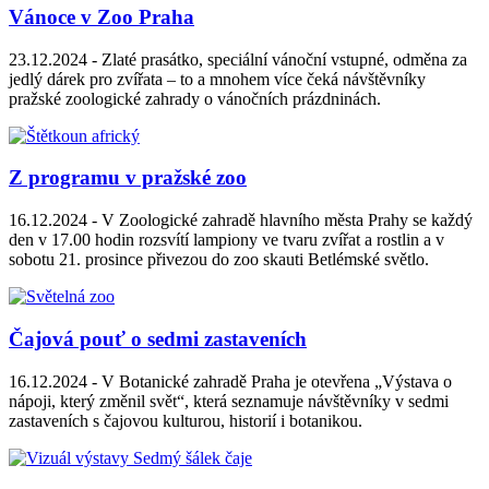
Vánoce v Zoo Praha
23.12.2024 -
Zlaté prasátko, speciální vánoční vstupné, odměna za
jedlý dárek pro zvířata – to a mnohem více čeká návštěvníky
pražské zoologické zahrady o vánočních prázdninách.
Z programu v pražské zoo
16.12.2024 -
V Zoologické zahradě hlavního města Prahy se každý
den v 17.00 hodin rozsvítí lampiony ve tvaru zvířat a rostlin a v
sobotu 21. prosince přivezou do zoo skauti Betlémské světlo.
Čajová pouť o sedmi zastaveních
16.12.2024 -
V Botanické zahradě Praha je otevřena „Výstava o
nápoji, který změnil svět“, která seznamuje návštěvníky v sedmi
zastaveních s čajovou kulturou, historií i botanikou.