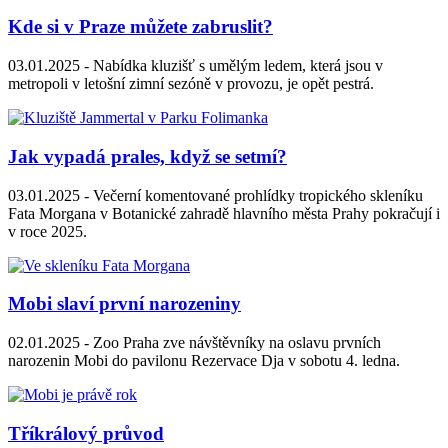
Kde si v Praze můžete zabruslit?
03.01.2025 -
Nabídka kluzišť s umělým ledem, která jsou v
metropoli v letošní zimní sezóně v provozu, je opět pestrá.
Jak vypadá prales, když se setmí?
03.01.2025 -
Večerní komentované prohlídky tropického skleníku
Fata Morgana v Botanické zahradě hlavního města Prahy pokračují i
v roce 2025.
Mobi slaví první narozeniny
02.01.2025 -
Zoo Praha zve návštěvníky na oslavu prvních
narozenin Mobi do pavilonu Rezervace Dja v sobotu 4. ledna.
Tříkrálový průvod