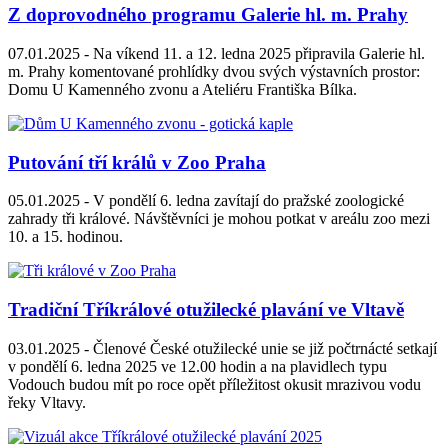
Z doprovodného programu Galerie hl. m. Prahy
07.01.2025 -
Na víkend 11. a 12. ledna 2025 připravila Galerie hl.
m. Prahy komentované prohlídky dvou svých výstavních prostor:
Domu U Kamenného zvonu a Ateliéru Františka Bílka.
Putování tří králů v Zoo Praha
05.01.2025 -
V pondělí 6. ledna zavítají do pražské zoologické
zahrady tři králové. Návštěvníci je mohou potkat v areálu zoo mezi
10. a 15. hodinou.
Tradiční Tříkrálové otužilecké plavání ve Vltavě
03.01.2025 -
Členové České otužilecké unie se již počtrnácté setkají
v pondělí 6. ledna 2025 ve 12.00 hodin a na plavidlech typu
Vodouch budou mít po roce opět příležitost okusit mrazivou vodu
řeky Vltavy.