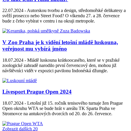
22.07.2024 -
Autorskou tvorbu a design, středomořské delikatesy a
svěží prosecco nebo Street Food? O víkendu 27. a 28. července
bude z čeho vybírat v centru i na okraji metropole.
V Zoo Praha je k vidění letošní mládě luskouna,
veřejnost mu vybírá jméno
18.07.2024 -
Mládě luskouna krátkoocasého, které se v pražské
zoologické zahradě narodilo první červencový den, mohou již
návštěvníci vidět v expozici pavilonu Indonéská džungle.
Livesport Prague Open 2024
18.07.2024 -
Letošní již 15. ročník tenisového turnaje žen Prague
Open okruhu WTA se bude hrát v areálu TK Sparta Praha ve
Stromovce na antukových dvorcích od 20. do 26. července.
Zobrazit dalších 20