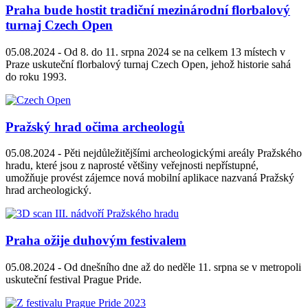
Praha bude hostit tradiční mezinárodní florbalový
turnaj Czech Open
05.08.2024 -
Od 8. do 11. srpna 2024 se na celkem 13 místech v
Praze uskuteční florbalový turnaj Czech Open, jehož historie sahá
do roku 1993.
Pražský hrad očima archeologů
05.08.2024 -
Pěti nejdůležitějšími archeologickými areály Pražského
hradu, které jsou z naprosté většiny veřejnosti nepřístupné,
umožňuje provést zájemce nová mobilní aplikace nazvaná Pražský
hrad archeologický.
Praha ožije duhovým festivalem
05.08.2024 -
Od dnešního dne až do neděle 11. srpna se v metropoli
uskuteční festival Prague Pride.