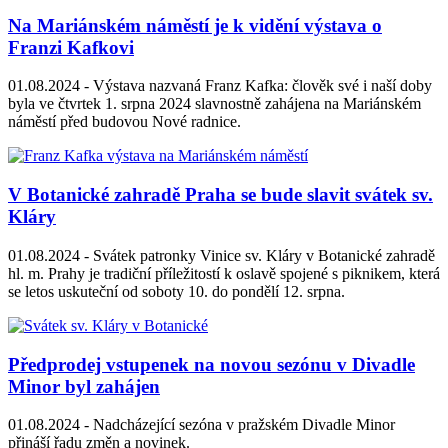
Na Mariánském náměstí je k vidění výstava o
Franzi Kafkovi
01.08.2024 -
Výstava nazvaná Franz Kafka: člověk své i naší doby
byla ve čtvrtek 1. srpna 2024 slavnostně zahájena na Mariánském
náměstí před budovou Nové radnice.
V Botanické zahradě Praha se bude slavit svátek sv.
Kláry
01.08.2024 -
Svátek patronky Vinice sv. Kláry v Botanické zahradě
hl. m. Prahy je tradiční příležitostí k oslavě spojené s piknikem, která
se letos uskuteční od soboty 10. do pondělí 12. srpna.
Předprodej vstupenek na novou sezónu v Divadle
Minor byl zahájen
01.08.2024 -
Nadcházející sezóna v pražském Divadle Minor
přináší řadu změn a novinek.