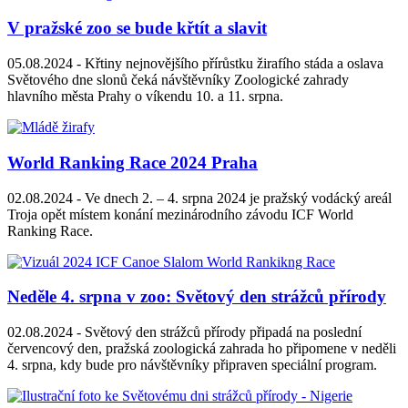
V pražské zoo se bude křtít a slavit
05.08.2024 -
Křtiny nejnovějšího přírůstku žirafího stáda a oslava
Světového dne slonů čeká návštěvníky Zoologické zahrady
hlavního města Prahy o víkendu 10. a 11. srpna.
World Ranking Race 2024 Praha
02.08.2024 -
Ve dnech 2. – 4. srpna 2024 je pražský vodácký areál
Troja opět místem konání mezinárodního závodu ICF World
Ranking Race.
Neděle 4. srpna v zoo: Světový den strážců přírody
02.08.2024 -
Světový den strážců přírody připadá na poslední
červencový den, pražská zoologická zahrada ho připomene v neděli
4. srpna, kdy bude pro návštěvníky připraven speciální program.