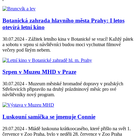
Botanická zahrada hlavního města Prahy: I letos
otevírá letní kino
30.07.2024 -
Zážitek letního kina v Botanické se vrací! Každý pátek
a sobotu v srpnu si návštěvníci budou moci vychutnat filmové
večery pod širým nebem.
Srpen v Muzeu MHD v Praze
30.07.2024 -
Muzeum městské hromadné dopravy v pražských
Střešovicích připravilo na druhý prázdninový měsíc pro své
návštěvníky nový program.
Luskouní samička se jmenuje Connie
29.07.2024 -
Mládě luskouna krátkoocasého, které přišlo na svět 1.
července v Zoo Praha, bylo v neděli 28. července v Zoo Praha