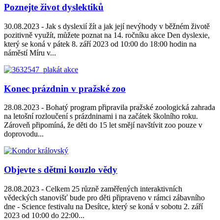
Poznejte život dyslektiků
30.08.2023 -
Jak s dyslexií žít a jak její nevýhody v běžném životě
pozitivně využít, můžete poznat na 14. ročníku akce Den dyslexie,
který se koná v pátek 8. září 2023 od 10:00 do 18:00 hodin na
náměstí Míru v...
Konec prázdnin v pražské zoo
28.08.2023 -
Bohatý program připravila pražské zoologická zahrada
na letošní rozloučení s prázdninami i na začátek školního roku.
Zároveň připomíná, že děti do 15 let smějí navštívit zoo pouze v
doprovodu...
Objevte s dětmi kouzlo vědy
28.08.2023 -
Celkem 25 různě zaměřených interaktivních
vědeckých stanovišť bude pro děti připraveno v rámci zábavního
dne - Science festivalu na Desítce, který se koná v sobotu 2. září
2023 od 10:00 do 22:00...