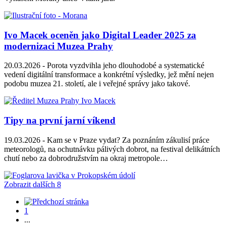
Ivo Macek oceněn jako Digital Leader 2025 za
modernizaci Muzea Prahy
20.03.2026 -
Porota vyzdvihla jeho dlouhodobé a systematické
vedení digitální transformace a konkrétní výsledky, jež mění nejen
podobu muzea 21. století, ale i veřejné správy jako takové.
Tipy na první jarní víkend
19.03.2026 -
Kam se v Praze vydat? Za poznáním zákulisí práce
meteorologů, na ochutnávku pálivých dobrot, na festival delikátních
chutí nebo za dobrodružstvím na okraj metropole…
Zobrazit dalších 8
1
...