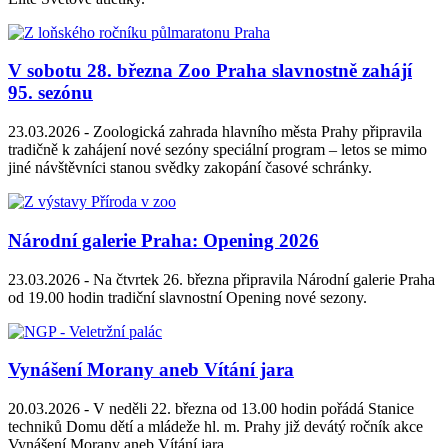
V sobotu 28. března Zoo Praha slavnostně zahájí
95. sezónu
23.03.2026 -
Zoologická zahrada hlavního města Prahy připravila
tradičně k zahájení nové sezóny speciální program – letos se mimo
jiné návštěvníci stanou svědky zakopání časové schránky.
Národní galerie Praha: Opening 2026
23.03.2026 -
Na čtvrtek 26. března připravila Národní galerie Praha
od 19.00 hodin tradiční slavnostní Opening nové sezony.
Vynášení Morany aneb Vítání jara
20.03.2026 -
V neděli 22. března od 13.00 hodin pořádá Stanice
techniků Domu dětí a mládeže hl. m. Prahy již devátý ročník akce
Vynášení Morany aneb Vítání jara.