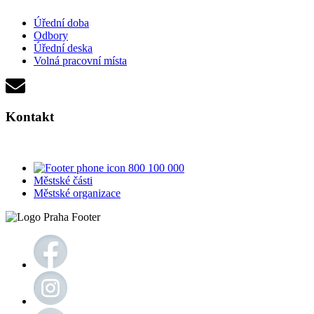
Úřední doba
Odbory
Úřední deska
Volná pracovní místa
Kontakt
800 100 000
Městské části
Městské organizace