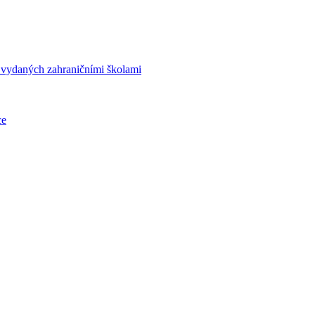
í vydaných zahraničními školami
ce