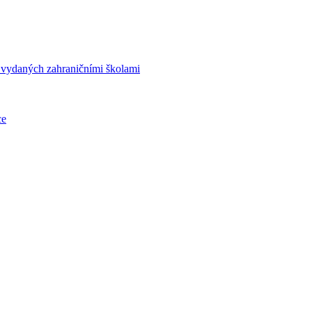
í vydaných zahraničními školami
ce