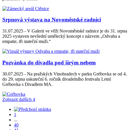
Srpnová výstava na Novoměstské radnici
31.07.2025 -
V Galerii ve věži Novoměstské radnice je do 31. srpna
2025 vystaven nevšední umělecký koncept s názvem „Odvaha a
empatie, tři stateční muži.“
Pozvánka do divadla pod širým nebem
30.07.2025 -
Na pražských Vinohradech v parku Grébovka se od 4.
do 29. srpna uskuteční 6. ročník divadelního festivalu Letní
Grébovka s Divadlem MA.
Zobrazit dalších 4
1
...
40