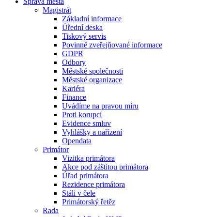
Správa města
Magistrát
Základní informace
Úřední deska
Tiskový servis
Povinně zveřejňované informace
GDPR
Odbory
Městské společnosti
Městské organizace
Kariéra
Finance
Uvádíme na pravou míru
Proti korupci
Evidence smluv
Vyhlášky a nařízení
Opendata
Primátor
Vizitka primátora
Akce pod záštitou primátora
Úřad primátora
Rezidence primátora
Stáli v čele
Primátorský řetěz
Rada