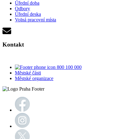
Úřední doba
Odbory
Úřední deska
Volná pracovní místa
Kontakt
800 100 000
Městské části
Městské organizace