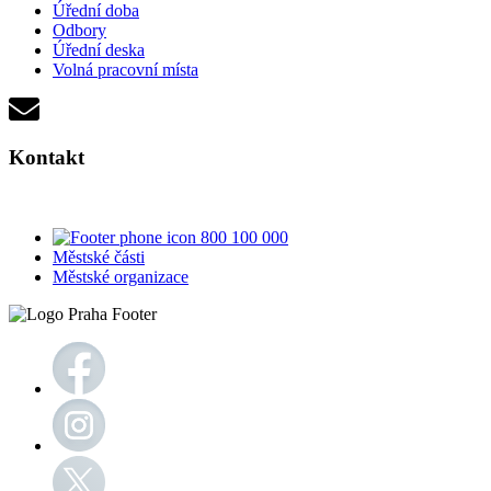
Úřední doba
Odbory
Úřední deska
Volná pracovní místa
Kontakt
800 100 000
Městské části
Městské organizace