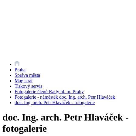
Praha
Správa města
Magistrát
Tiskový servis
Fotogalerie členů Rady hl. m. Prahy
Fotogalerie - náměstek doc. Ing. arch. Petr Hlaváček
doc. Ing. arch. Petr Hlaváček - fotogalerie
doc. Ing. arch. Petr Hlaváček -
fotogalerie