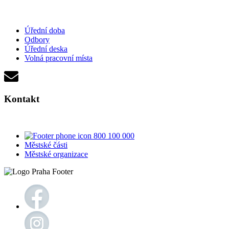
Úřední doba
Odbory
Úřední deska
Volná pracovní místa
Kontakt
800 100 000
Městské části
Městské organizace