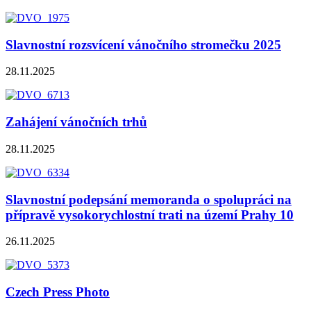
Slavnostní rozsvícení vánočního stromečku 2025
28.11.2025
Zahájení vánočních trhů
28.11.2025
Slavnostní podepsání memoranda o spolupráci na
přípravě vysokorychlostní trati na území Prahy 10
26.11.2025
Czech Press Photo