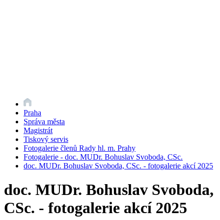
Praha
Správa města
Magistrát
Tiskový servis
Fotogalerie členů Rady hl. m. Prahy
Fotogalerie - doc. MUDr. Bohuslav Svoboda, CSc.
doc. MUDr. Bohuslav Svoboda, CSc. - fotogalerie akcí 2025
doc. MUDr. Bohuslav Svoboda,
CSc. - fotogalerie akcí 2025