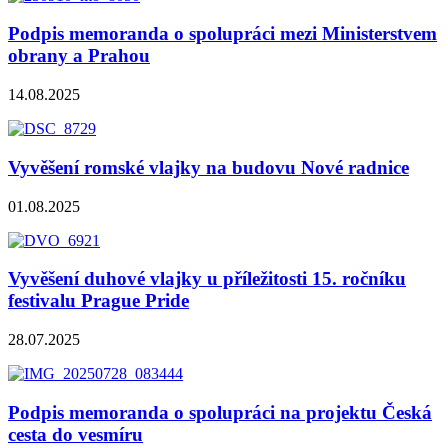
Podpis memoranda o spolupráci mezi Ministerstvem
obrany a Prahou
14.08.2025
Vyvěšení romské vlajky na budovu Nové radnice
01.08.2025
Vyvěšení duhové vlajky u příležitosti 15. ročníku
festivalu Prague Pride
28.07.2025
Podpis memoranda o spolupráci na projektu Česká
cesta do vesmíru