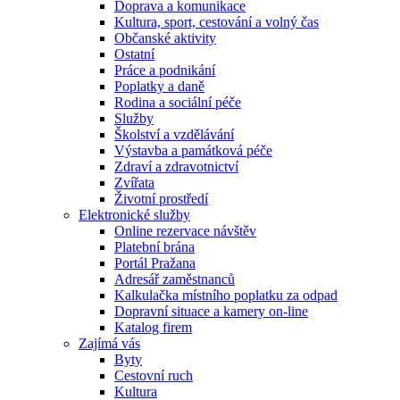
Doprava a komunikace
Kultura, sport, cestování a volný čas
Občanské aktivity
Ostatní
Práce a podnikání
Poplatky a daně
Rodina a sociální péče
Služby
Školství a vzdělávání
Výstavba a památková péče
Zdraví a zdravotnictví
Zvířata
Životní prostředí
Elektronické služby
Online rezervace návštěv
Platební brána
Portál Pražana
Adresář zaměstnanců
Kalkulačka místního poplatku za odpad
Dopravní situace a kamery on-line
Katalog firem
Zajímá vás
Byty
Cestovní ruch
Kultura