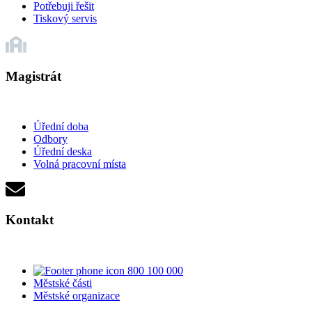
Potřebuji řešit
Tiskový servis
Magistrát
Úřední doba
Odbory
Úřední deska
Volná pracovní místa
Kontakt
800 100 000
Městské části
Městské organizace