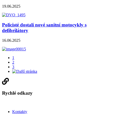
19.06.2025
Policisté dostali nové sanitní motocykly s
defibrilátory
16.06.2025
1
2
3
Rychlé odkazy
Kontakty