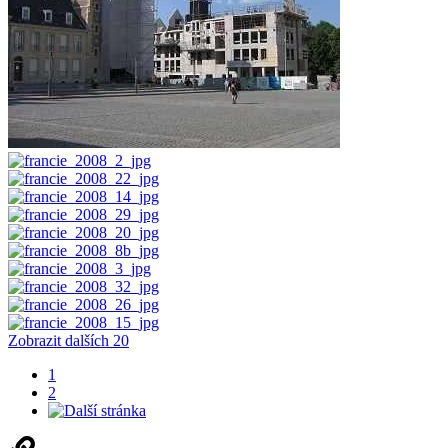
Zobrazit dalších 20
1
2