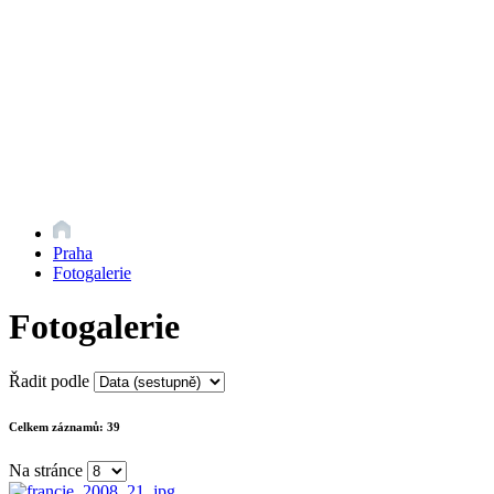
Praha
Fotogalerie
Fotogalerie
Řadit podle
Celkem záznamů:
39
Na stránce