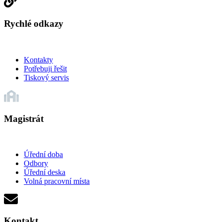
Rychlé odkazy
Kontakty
Potřebuji řešit
Tiskový servis
Magistrát
Úřední doba
Odbory
Úřední deska
Volná pracovní místa
Kontakt