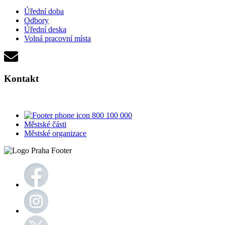
Úřední doba
Odbory
Úřední deska
Volná pracovní místa
Kontakt
800 100 000
Městské části
Městské organizace