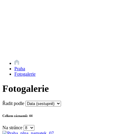
Praha
Fotogalerie
Fotogalerie
Řadit podle
Celkem záznamů:
44
Na stránce