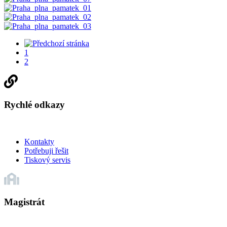
1
2
Rychlé odkazy
Kontakty
Potřebuji řešit
Tiskový servis
Magistrát