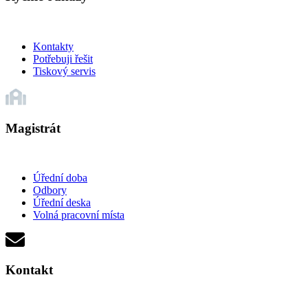
Kontakty
Potřebuji řešit
Tiskový servis
Magistrát
Úřední doba
Odbory
Úřední deska
Volná pracovní místa
Kontakt