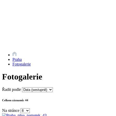
Praha
Fotogalerie
Fotogalerie
Řadit podle
Celkem záznamů:
44
Na stránce