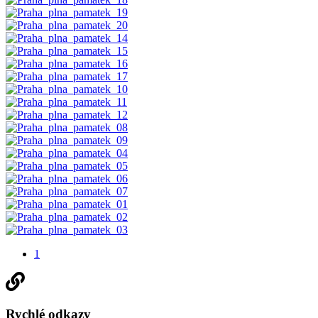
1
Rychlé odkazy