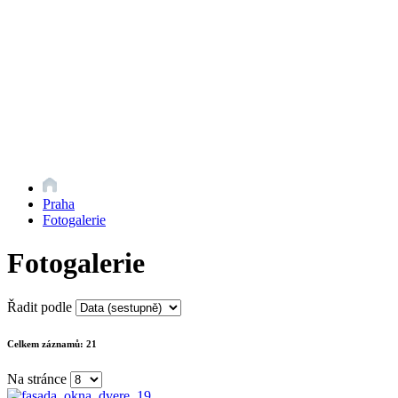
Praha
Fotogalerie
Fotogalerie
Řadit podle
Celkem záznamů:
21
Na stránce