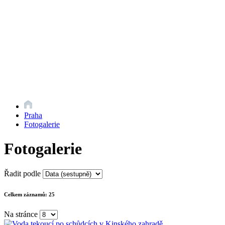
Praha
Fotogalerie
Fotogalerie
Řadit podle
Celkem záznamů:
25
Na stránce