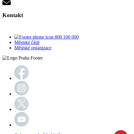
Kontakt
800 100 000
Městské části
Městské organizace