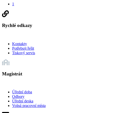
1
Rychlé odkazy
Kontakty
Potřebuji řešit
Tiskový servis
Magistrát
Úřední doba
Odbory
Úřední deska
Volná pracovní místa