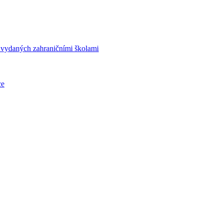
í vydaných zahraničními školami
ce