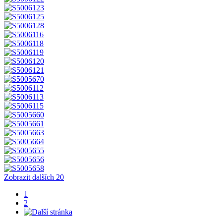
Zobrazit dalších 20
1
2