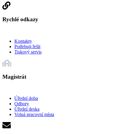
Rychlé odkazy
Kontakty
Potřebuji řešit
Tiskový servis
Magistrát
Úřední doba
Odbory
Úřední deska
Volná pracovní místa