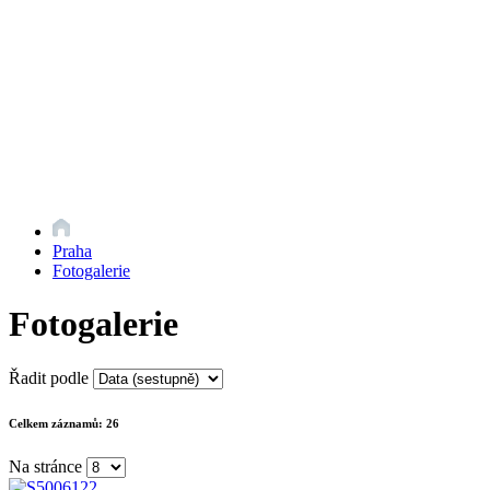
Praha
Fotogalerie
Fotogalerie
Řadit podle
Celkem záznamů:
26
Na stránce