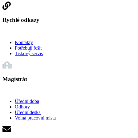
Rychlé odkazy
Kontakty
Potřebuji řešit
Tiskový servis
Magistrát
Úřední doba
Odbory
Úřední deska
Volná pracovní místa