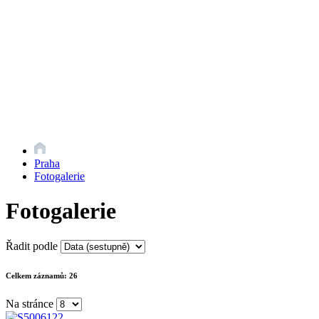
Praha
Fotogalerie
Fotogalerie
Řadit podle
Celkem záznamů:
26
Na stránce