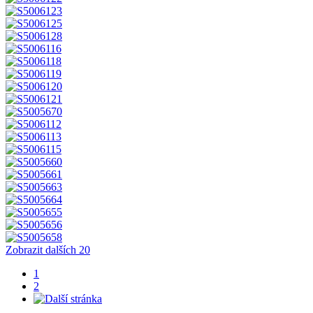
Zobrazit dalších 20
1
2