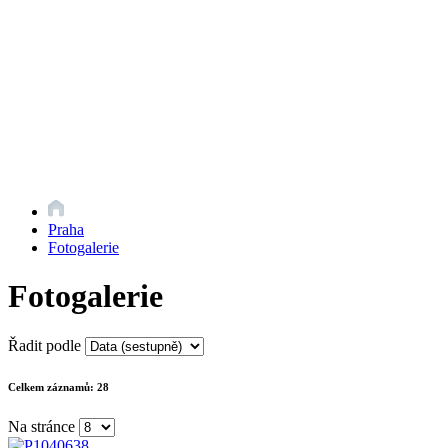
Praha
Fotogalerie
Fotogalerie
Řadit podle
Celkem záznamů:
28
Na stránce