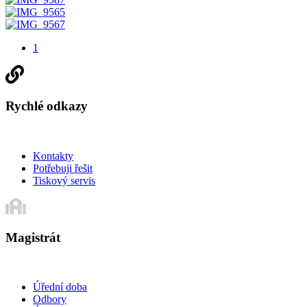
1
Rychlé odkazy
Kontakty
Potřebuji řešit
Tiskový servis
Magistrát
Úřední doba
Odbory