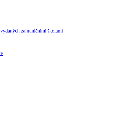
í vydaných zahraničními školami
ce