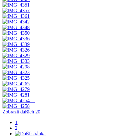
Zobrazit dalších 20
1
2