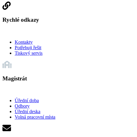
Rychlé odkazy
Kontakty
Potřebuji řešit
Tiskový servis
Magistrát
Úřední doba
Odbory
Úřední deska
Volná pracovní místa