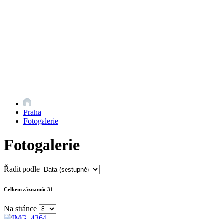
Praha
Fotogalerie
Fotogalerie
Řadit podle
Celkem záznamů:
31
Na stránce