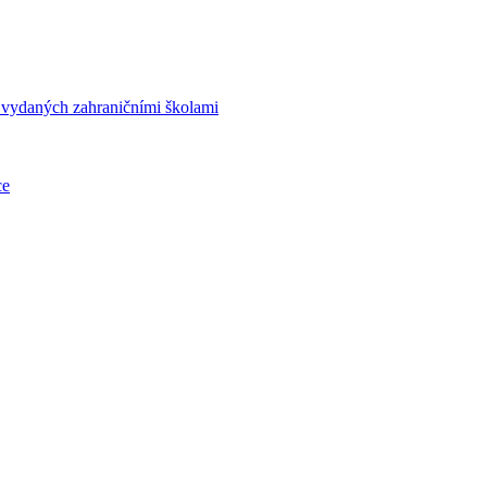
í vydaných zahraničními školami
ce