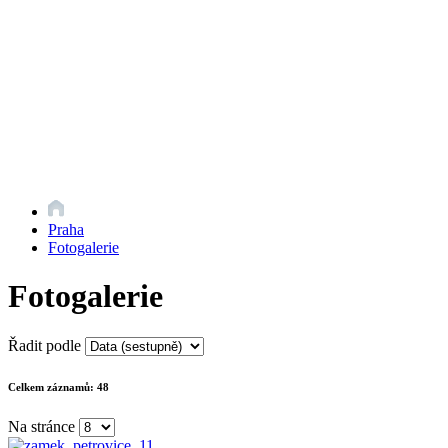
Praha
Fotogalerie
Fotogalerie
Řadit podle
Celkem záznamů:
48
Na stránce