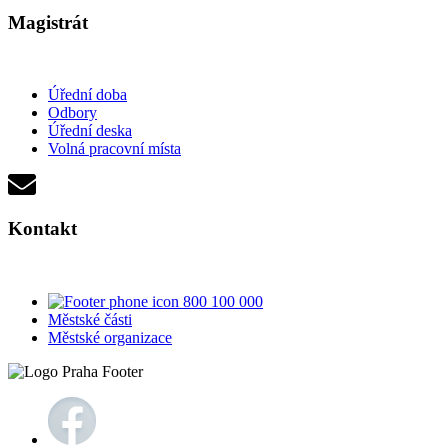
Magistrát
Úřední doba
Odbory
Úřední deska
Volná pracovní místa
Kontakt
800 100 000
Městské části
Městské organizace