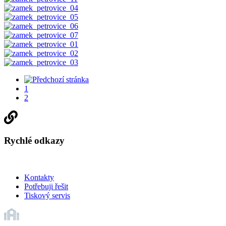
1
2
Rychlé odkazy
Kontakty
Potřebuji řešit
Tiskový servis