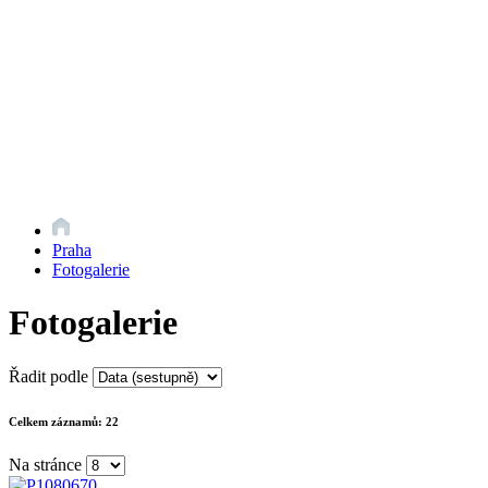
Praha
Fotogalerie
Fotogalerie
Řadit podle
Celkem záznamů:
22
Na stránce