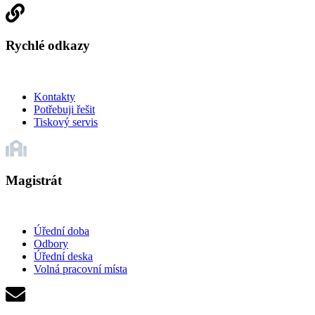
Rychlé odkazy
Kontakty
Potřebuji řešit
Tiskový servis
Magistrát
Úřední doba
Odbory
Úřední deska
Volná pracovní místa