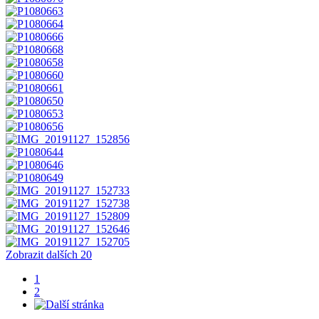
Zobrazit dalších 20
1
2