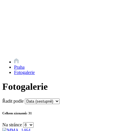
Praha
Fotogalerie
Fotogalerie
Řadit podle
Celkem záznamů:
31
Na stránce