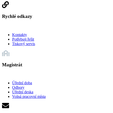
Rychlé odkazy
Kontakty
Potřebuji řešit
Tiskový servis
Magistrát
Úřední doba
Odbory
Úřední deska
Volná pracovní místa