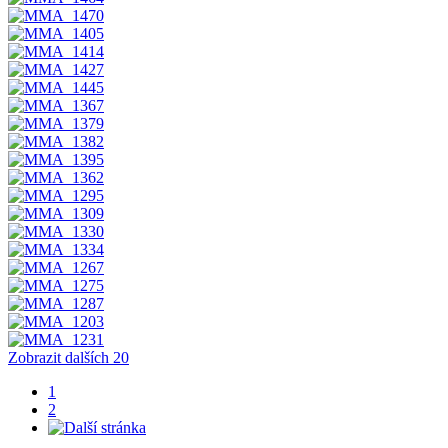
Zobrazit dalších 20
1
2