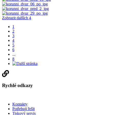
Zobrazit dalších 4
1
2
3
4
5
6
...
8
Rychlé odkazy
Kontakty
Potřebuji řešit
Tiskový servis