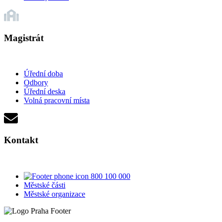
Magistrát
Úřední doba
Odbory
Úřední deska
Volná pracovní místa
Kontakt
800 100 000
Městské části
Městské organizace