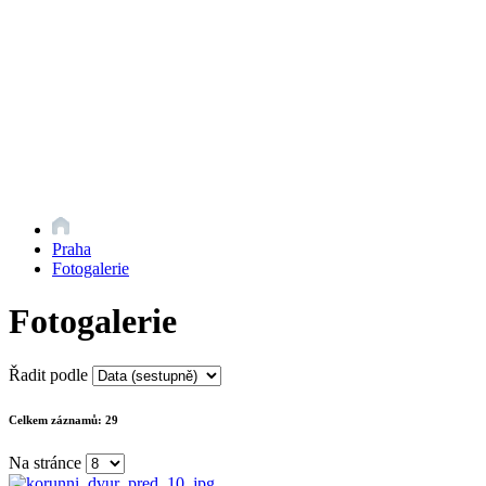
Praha
Fotogalerie
Fotogalerie
Řadit podle
Celkem záznamů:
29
Na stránce