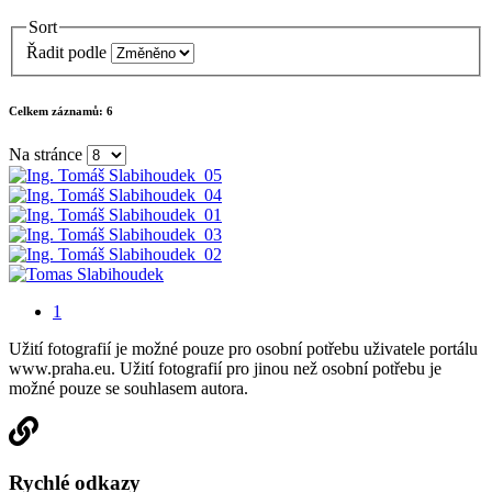
Sort
Řadit podle
Celkem záznamů:
6
Na stránce
1
Užití fotografií je možné pouze pro osobní potřebu uživatele portálu
www.praha.eu. Užití fotografií pro jinou než osobní potřebu je
možné pouze se souhlasem autora.
Rychlé odkazy