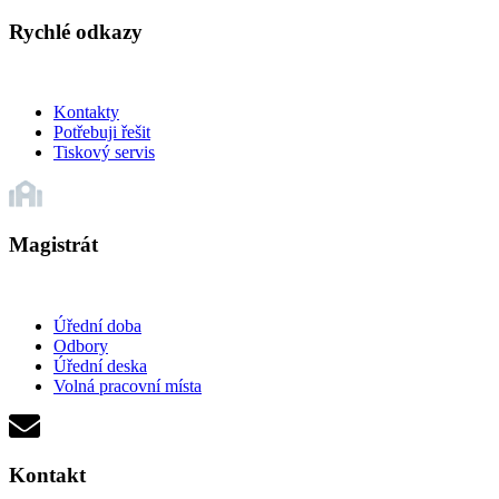
Rychlé odkazy
Kontakty
Potřebuji řešit
Tiskový servis
Magistrát
Úřední doba
Odbory
Úřední deska
Volná pracovní místa
Kontakt