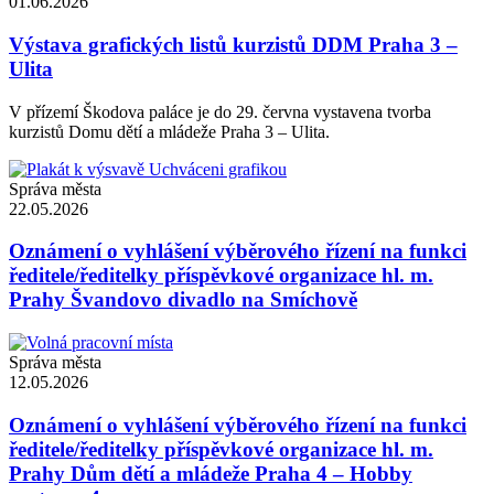
01.06.2026
Výstava grafických listů kurzistů DDM Praha 3 –
Ulita
V přízemí Škodova paláce je do 29. června vystavena tvorba
kurzistů Domu dětí a mládeže Praha 3 – Ulita.
Správa města
22.05.2026
Oznámení o vyhlášení výběrového řízení na funkci
ředitele/ředitelky příspěvkové organizace hl. m.
Prahy Švandovo divadlo na Smíchově
Správa města
12.05.2026
Oznámení o vyhlášení výběrového řízení na funkci
ředitele/ředitelky příspěvkové organizace hl. m.
Prahy Dům dětí a mládeže Praha 4 – Hobby