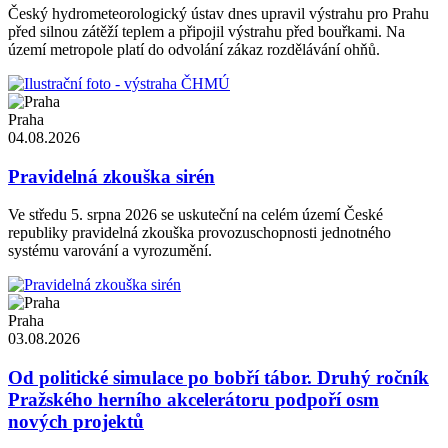
Český hydrometeorologický ústav dnes upravil výstrahu pro Prahu
před silnou zátěží teplem a připojil výstrahu před bouřkami. Na
území metropole platí do odvolání zákaz rozdělávání ohňů.
Praha
04.08.2026
Pravidelná zkouška sirén
Ve středu 5. srpna 2026 se uskuteční na celém území České
republiky pravidelná zkouška provozuschopnosti jednotného
systému varování a vyrozumění.
Praha
03.08.2026
Od politické simulace po bobří tábor. Druhý ročník
Pražského herního akcelerátoru podpoří osm
nových projektů