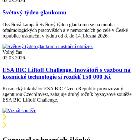
02.03.2026
Světový týden glaukomu
Osvětová kampaň Světový týden glaukomu se na mnoha
oftalmologických pracovištích a v nemocnicích po celé v České
republice uskuteční v týdnu od 8. do 14. března 2026.
Volný čas
02.03.2026
ESA BIC Liftoff Challenge. Inovátoři s vazbou na
kosmické technologie si rozdělí 150 000 Kč
Kosmický inkubátor ESA BIC Czech Republic provozovaný
agenturou CzechInvest, zahajuje druhý ročník byznysové soutěže
ESA BIC Liftoff Challenge.