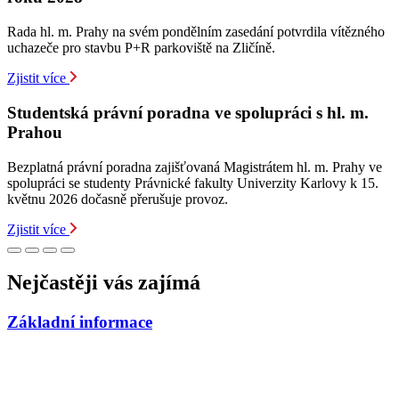
Rada hl. m. Prahy na svém pondělním zasedání potvrdila vítězného
uchazeče pro stavbu P+R parkoviště na Zličíně.
Zjistit více
Studentská právní poradna ve spolupráci s hl. m.
Prahou
Bezplatná právní poradna zajišťovaná Magistrátem hl. m. Prahy ve
spolupráci se studenty Právnické fakulty Univerzity Karlovy k 15.
květnu 2026 dočasně přerušuje provoz.
Zjistit více
Nejčastěji vás zajímá
Základní informace