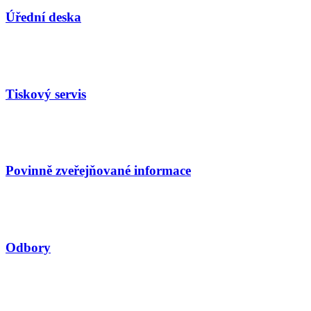
Úřední deska
Tiskový servis
Povinně zveřejňované informace
Odbory