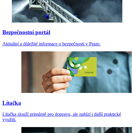
Bezpečnostní portál
Aktuální a důležité informace o bezpečnosti v Praze.
Lítačka
Lítačka slouží primárně pro dopravu, ale nabízí i další praktické
využití.