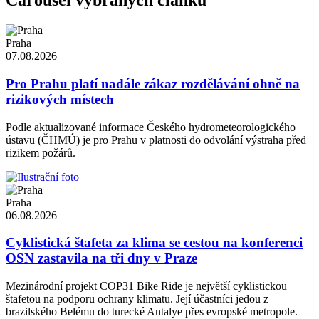
Carousel vybraných článků
Praha
07.08.2026
Pro Prahu platí nadále zákaz rozdělávání ohně na
rizikových místech
Podle aktualizované informace Českého hydrometeorologického
ústavu (ČHMÚ) je pro Prahu v platnosti do odvolání výstraha před
rizikem požárů.
Praha
06.08.2026
Cyklistická štafeta za klima se cestou na konferenci
OSN zastavila na tři dny v Praze
Mezinárodní projekt COP31 Bike Ride je největší cyklistickou
štafetou na podporu ochrany klimatu. Její účastníci jedou z
brazilského Belému do turecké Antalye přes evropské metropole.