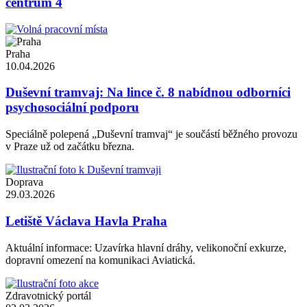
centrum 4
Praha
10.04.2026
Duševní tramvaj: Na lince č. 8 nabídnou odborníci
psychosociální podporu
Speciálně polepená „Duševní tramvaj“ je součástí běžného provozu
v Praze už od začátku března.
Doprava
29.03.2026
Letiště Václava Havla Praha
Aktuální informace: Uzavírka hlavní dráhy, velikonoční exkurze,
dopravní omezení na komunikaci Aviatická.
Zdravotnický portál