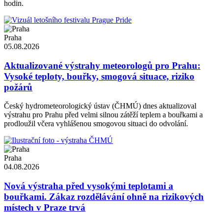
hodin.
Praha
05.08.2026
Aktualizované výstrahy meteorologů pro Prahu:
Vysoké teploty, bouřky, smogová situace, riziko
požárů
Český hydrometeorologický ústav (ČHMÚ) dnes aktualizoval
výstrahu pro Prahu před velmi silnou zátěží teplem a bouřkami a
prodloužil včera vyhlášenou smogovou situaci do odvolání.
Praha
04.08.2026
Nová výstraha před vysokými teplotami a
bouřkami. Zákaz rozdělávání ohně na rizikových
místech v Praze trvá