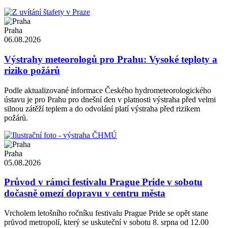
Praha
06.08.2026
Výstrahy meteorologů pro Prahu: Vysoké teploty a
riziko požárů
Podle aktualizované informace Českého hydrometeorologického
ústavu je pro Prahu pro dnešní den v platnosti výstraha před velmi
silnou zátěží teplem a do odvolání platí výstraha před rizikem
požárů.
Praha
05.08.2026
Průvod v rámci festivalu Prague Pride v sobotu
dočasně omezí dopravu v centru města
Vrcholem letošního ročníku festivalu Prague Pride se opět stane
průvod metropolí, který se uskuteční v sobotu 8. srpna od 12.00