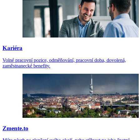
Kariéra
Volné pracovní pozice, odměňování, pracovní doba, dovolená,
zaměstnanecké benefity.
Zmente.to