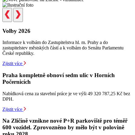
Volby 2026
Informace k volbám do Zastupitelstva hl. m. Prahy a do
zastupitelstev městských částí a k volbám do Senátu Parlamentu
České republiky.
Zjistit více
Praha kompletně obnoví sedm ulic v Horních
Počernicích
Nabídková cena za stavební práce je ve výši 49 320 787,25 Kč bez
DPH.
Zjistit více
Na Zličíně vznikne nové P+R parkoviště pro téměř
600 vozidel. Zprovozněno by mělo být v polovině
roku 2028