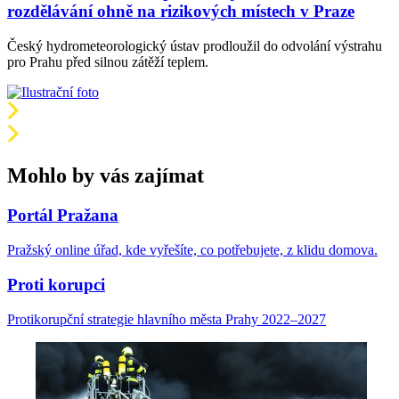
rozdělávání ohně na rizikových místech v Praze
Český hydrometeorologický ústav prodloužil do odvolání výstrahu
pro Prahu před silnou zátěží teplem.
Mohlo by vás zajímat
Portál Pražana
Pražský online úřad, kde vyřešíte, co potřebujete, z klidu domova.
Proti korupci
Protikorupční strategie hlavního města Prahy 2022–2027