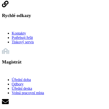
Rychlé odkazy
Kontakty
Potřebuji řešit
Tiskový servis
Magistrát
Úřední doba
Odbory
Úřední deska
Volná pracovní místa