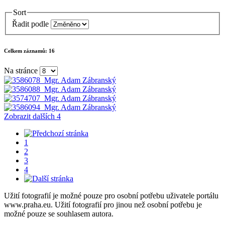
Sort
Řadit podle
Celkem záznamů:
16
Na stránce
Zobrazit dalších 4
1
2
3
4
Užití fotografií je možné pouze pro osobní potřebu uživatele portálu
www.praha.eu. Užití fotografií pro jinou než osobní potřebu je
možné pouze se souhlasem autora.