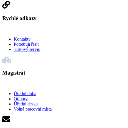
Rychlé odkazy
Kontakty
Potřebuji řešit
Tiskový servis
Magistrát
Úřední doba
Odbory
Úřední deska
Volná pracovní místa