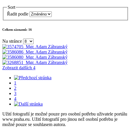
Sort
Řadit podle
Celkem záznamů:
16
Na stránce
Zobrazit dalších 4
1
2
3
4
Užití fotografií je možné pouze pro osobní potřebu uživatele portálu
www.praha.eu. Užití fotografií pro jinou než osobní potřebu je
možné pouze se souhlasem autora.