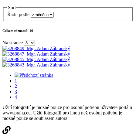
Sort
Řadit podle
Celkem záznamů:
16
Na stránce
1
2
3
4
Užití fotografií je možné pouze pro osobní potřebu uživatele portálu
www.praha.eu. Užití fotografií pro jinou než osobní potřebu je
možné pouze se souhlasem autora.