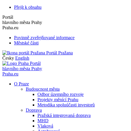
Přejít k obsahu
Portál
hlavního města Prahy
Praha.eu
Povinně zveřejňované informace
Městské části
Portál Pražana
Česky
English
Portál
hlavního města Prahy
Praha.eu
O Praze
Budoucnost města
Odbor územního rozvoje
Projekty měnící Prahu
Metodika spoluúčasti investorů
Doprava
Pražská integrovaná doprava
MHD
Vlaková