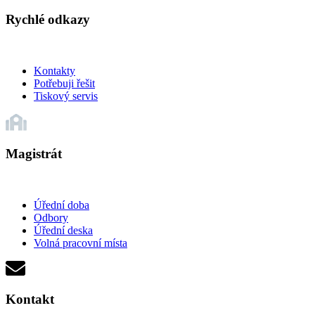
Rychlé odkazy
Kontakty
Potřebuji řešit
Tiskový servis
Magistrát
Úřední doba
Odbory
Úřední deska
Volná pracovní místa
Kontakt