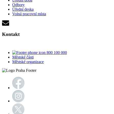
Úřední doba
Odbory
Úřední deska
Volná pracovní místa
Kontakt
800 100 000
Městské části
Městské organizace