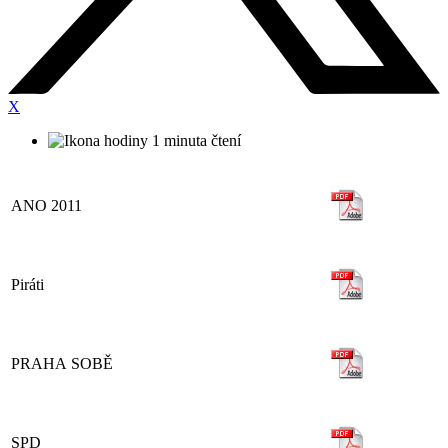
X
1 minuta čtení
ANO 2011
Piráti
PRAHA SOBĚ
SPD