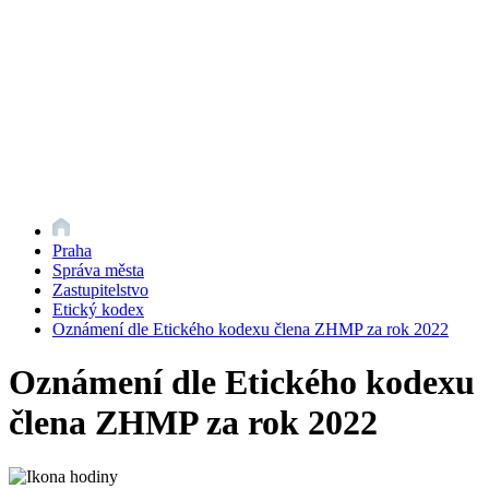
Praha
Správa města
Zastupitelstvo
Etický kodex
Oznámení dle Etického kodexu člena ZHMP za rok 2022
Oznámení dle Etického kodexu
člena ZHMP za rok 2022