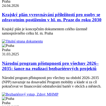
Praha
24.04.2026
Krajský plán vyrovnávání příležitostí pro osoby se
zdravotním postižením v hl. m. Praze do roku 2030
Krajský plán je koncepčním dokumentem celého územně
samosprávného celku hl. m. Praha
Praha
31.03.2025
Národní program přístupnosti pro všechny 2026–
2035: šance na realizaci bezbariérových projektů
Národní program přístupnosti pro všechny na období 2026–2035
(NPP) navazuje na dosavadní Program mobility a klade si za cíl
pokračovat ve financování odstraňování bariér v obcích a městech.
Praha