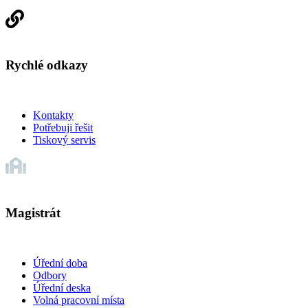
Rychlé odkazy
Kontakty
Potřebuji řešit
Tiskový servis
Magistrát
Úřední doba
Odbory
Úřední deska
Volná pracovní místa