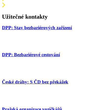
Užitečné kontakty
DPP: Stav bezbariérových zařízení
DPP: Bezbariérové cestování
České dráhy: S ČD bez překážek
Pražská organizace vozíčkářů