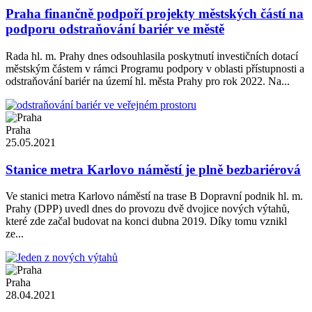
Praha finančně podpoří projekty městských částí na
podporu odstraňování bariér ve městě
Rada hl. m. Prahy dnes odsouhlasila poskytnutí investičních dotací
městským částem v rámci Programu podpory v oblasti přístupnosti a
odstraňování bariér na území hl. města Prahy pro rok 2022. Na...
Praha
25.05.2021
Stanice metra Karlovo náměstí je plně bezbariérová
Ve stanici metra Karlovo náměstí na trase B Dopravní podnik hl. m.
Prahy (DPP) uvedl dnes do provozu dvě dvojice nových výtahů,
které zde začal budovat na konci dubna 2019. Díky tomu vznikl
ze...
Praha
28.04.2021