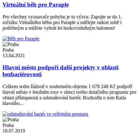
Virtuální běh pro Paraple
Pro všechny vyznavače pohybu je tu výzva: Zapojte se do 1.
ročníku Virtuálního běhu pro Paraple a udělejte radost sobě i
potřebným a můžete vyhrát let horkovzdušným balonem!
Praha
13.04.2021
Hlavní město podpoří další projekty v oblasti
bezbariérovosti
Celkem sedm žádostí v souhrnném objemu 1 678 248 Kč podpoří
hlavní město v letošním roce v rámci svého dotačního programu pro
oblast přístupnosti a odstraňování bariér. Rozhodla o tom Rada
hlavního...
Praha
18.07.2019