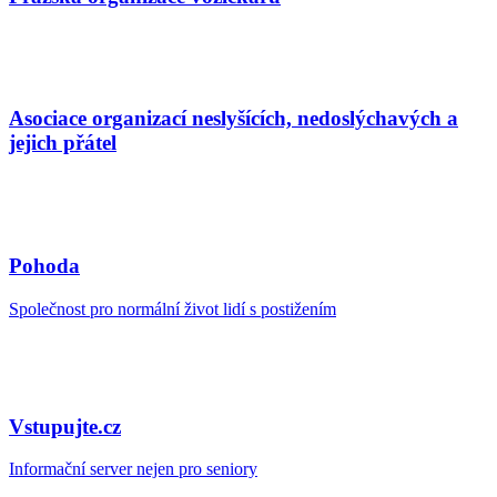
Asociace organizací neslyšících, nedoslýchavých a
jejich přátel
Pohoda
Společnost pro normální život lidí s postižením
Vstupujte.cz
Informační server nejen pro seniory