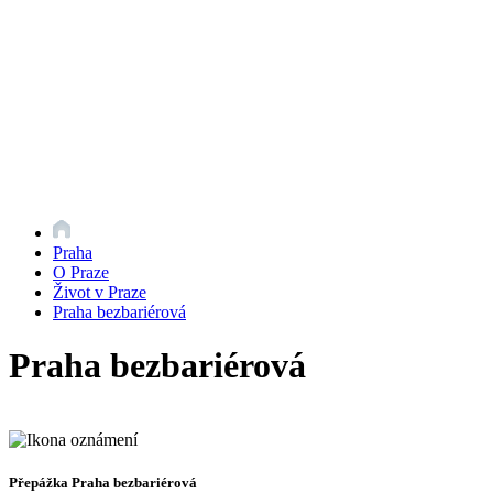
Praha
O Praze
Život v Praze
Praha bezbariérová
Praha bezbariérová
Přepážka Praha bezbariérová