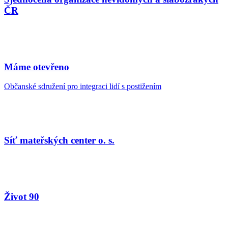
ČR
Máme otevřeno
Občanské sdružení pro integraci lidí s postižením
Síť mateřských center o. s.
Život 90