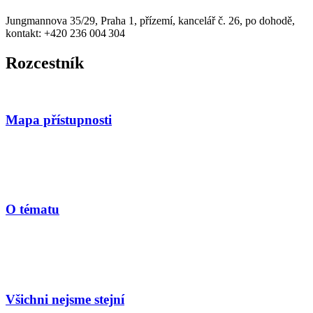
Jungmannova 35/29, Praha 1, přízemí, kancelář č. 26, po dohodě,
kontakt: +420 236 004 304
Rozcestník
Mapa přístupnosti
O tématu
Všichni nejsme stejní