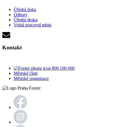
Úřední doba
Odbory
Úřední deska
Volná pracovní místa
Kontakt
800 100 000
Městské části
Městské organizace