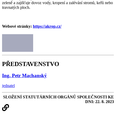
zeleně a zajišťuje dovoz vody, kropení a zalévání stromů, keřů nebo
travnatých ploch.
Webové stránky:
https://akrop.cz/
PŘEDSTAVENSTVO
Ing. Petr Machanský
jednatel
SLOŽENÍ STATUTÁRNÍCH ORGÁNŮ SPOLEČNOSTI KE
DNI: 22. 8. 2023