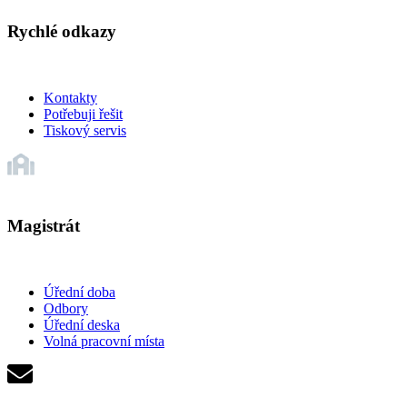
Rychlé odkazy
Kontakty
Potřebuji řešit
Tiskový servis
Magistrát
Úřední doba
Odbory
Úřední deska
Volná pracovní místa