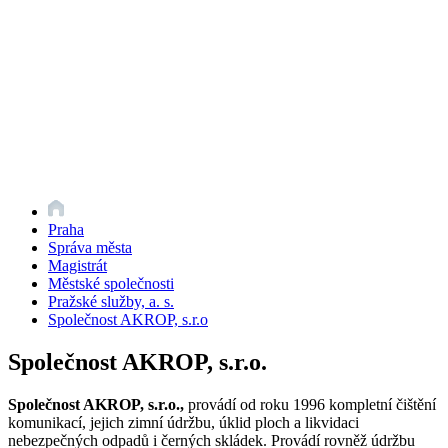
Praha
Správa města
Magistrát
Městské společnosti
Pražské služby, a. s.
Společnost AKROP, s.r.o
Společnost AKROP, s.r.o.
Společnost AKROP, s.r.o.,
provádí od roku 1996 kompletní čištění
komunikací, jejich zimní údržbu, úklid ploch a likvidaci
nebezpečných odpadů i černých skládek. Provádí rovněž údržbu