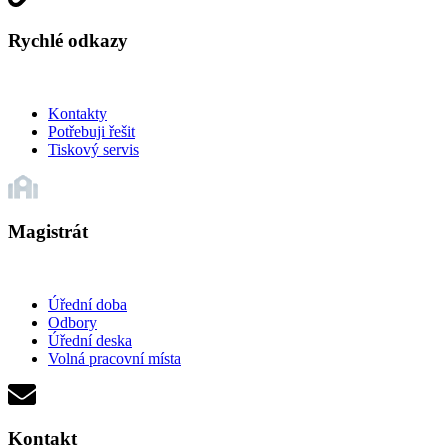
Rychlé odkazy
Kontakty
Potřebuji řešit
Tiskový servis
Magistrát
Úřední doba
Odbory
Úřední deska
Volná pracovní místa
Kontakt