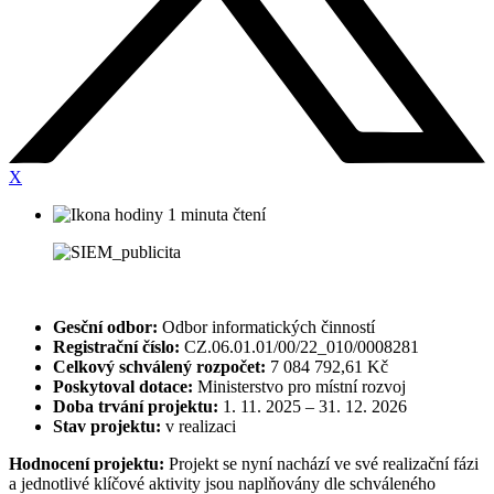
X
1 minuta čtení
Gesční odbor:
Odbor informatických činností
Registrační číslo:
CZ.06.01.01/00/22_010/0008281
Celkový schválený rozpočet:
7 084 792,61 Kč
Poskytoval dotace:
Ministerstvo pro místní rozvoj
Doba trvání projektu:
1. 11. 2025 – 31. 12. 2026
Stav projektu:
v realizaci
Hodnocení projektu:
Projekt se nyní nachází ve své realizační fázi
a jednotlivé klíčové aktivity jsou naplňovány dle schváleného