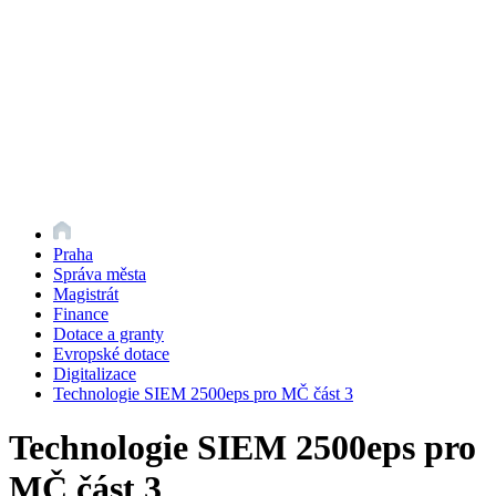
Praha
Správa města
Magistrát
Finance
Dotace a granty
Evropské dotace
Digitalizace
Technologie SIEM 2500eps pro MČ část 3
Technologie SIEM 2500eps pro
MČ část 3