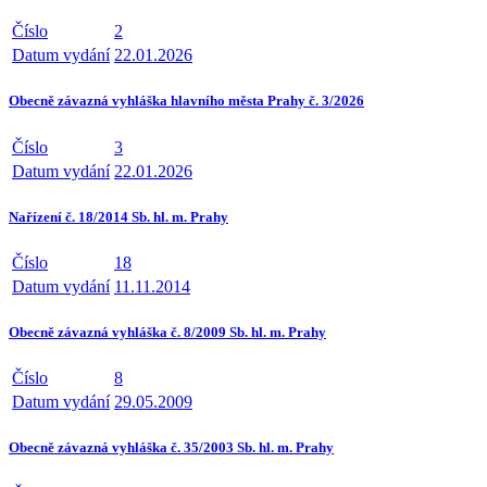
Číslo
2
Datum vydání
22.01.2026
Obecně závazná vyhláška hlavního města Prahy č. 3/2026
Číslo
3
Datum vydání
22.01.2026
Nařízení č. 18/2014 Sb. hl. m. Prahy
Číslo
18
Datum vydání
11.11.2014
Obecně závazná vyhláška č. 8/2009 Sb. hl. m. Prahy
Číslo
8
Datum vydání
29.05.2009
Obecně závazná vyhláška č. 35/2003 Sb. hl. m. Prahy