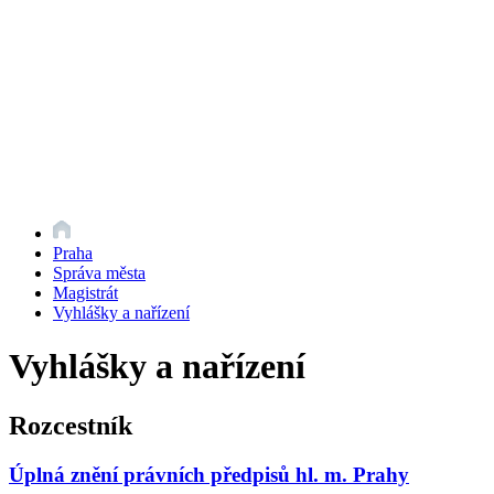
Praha
Správa města
Magistrát
Vyhlášky a nařízení
Vyhlášky a nařízení
Rozcestník
Úplná znění právních předpisů hl. m. Prahy