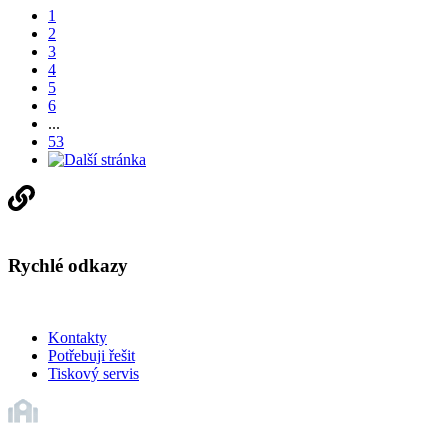
1
2
3
4
5
6
...
53
Rychlé odkazy
Kontakty
Potřebuji řešit
Tiskový servis