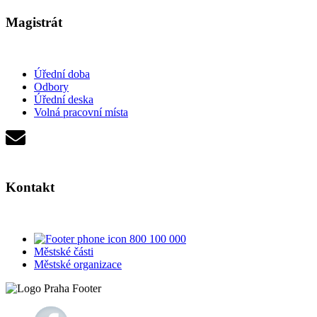
Magistrát
Úřední doba
Odbory
Úřední deska
Volná pracovní místa
Kontakt
800 100 000
Městské části
Městské organizace