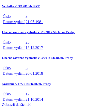
Vyhláška č. 3/1981 Sb. NVP
Číslo
3
Datum vydání
21.05.1981
Obecně závazná vyhláška č. 23/2017 Sb. hl. m. Prahy
Číslo
23
Datum vydání
15.12.2017
Obecně závazná vyhláška č. 3/2018 Sb. hl. m. Prahy
Číslo
3
Datum vydání
26.01.2018
Nařízení č. 17/2014 Sb. hl. m. Prahy
Číslo
17
Datum vydání
21.10.2014
Zobrazit dalších 20